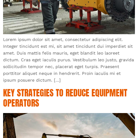
Lorem ipsum dolor sit amet, consectetur adipiscing elit.
Integer tincidunt est mi, sit amet tincidunt dui imperdiet sit
amet. Duis mattis felis mauris, eget blandit leo laoreet
dictum. Cras eget iaculis purus. Vestibulum leo justo, gravida
sollicitudin tempor nec, placerat eget turpis. Praesent
porttitor aliquet neque in hendrerit. Proin iaculis mi et
ipsum posuere dictum. […]
KEY STRATEGIES TO REDUCE EQUIPMENT
OPERATORS