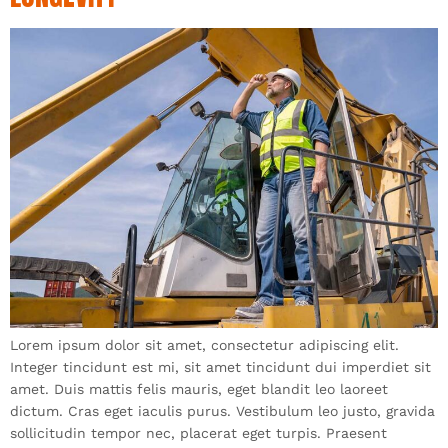
Lorem ipsum dolor sit amet, consectetur adipiscing elit.
Integer tincidunt est mi, sit amet tincidunt dui imperdiet sit
amet. Duis mattis felis mauris, eget blandit leo laoreet
dictum. Cras eget iaculis purus. Vestibulum leo justo, gravida
sollicitudin tempor nec, placerat eget turpis. Praesent