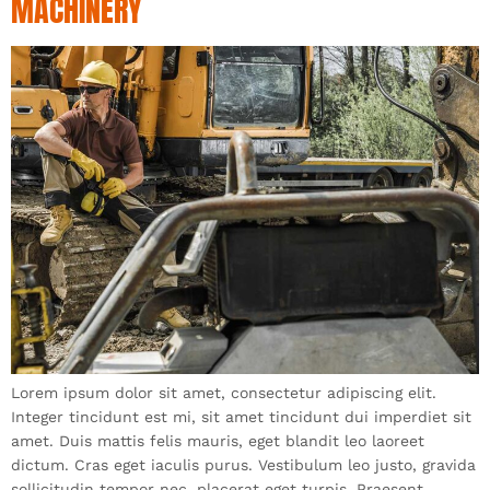
MACHINERY
Lorem ipsum dolor sit amet, consectetur adipiscing elit.
Integer tincidunt est mi, sit amet tincidunt dui imperdiet sit
amet. Duis mattis felis mauris, eget blandit leo laoreet
dictum. Cras eget iaculis purus. Vestibulum leo justo, gravida
sollicitudin tempor nec, placerat eget turpis. Praesent