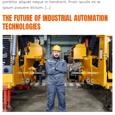
porttitor aliquet neque in hendrerit. Proin iaculis mi et
ipsum posuere dictum. […]
THE FUTURE OF INDUSTRIAL AUTOMATION
TECHNOLOGIES