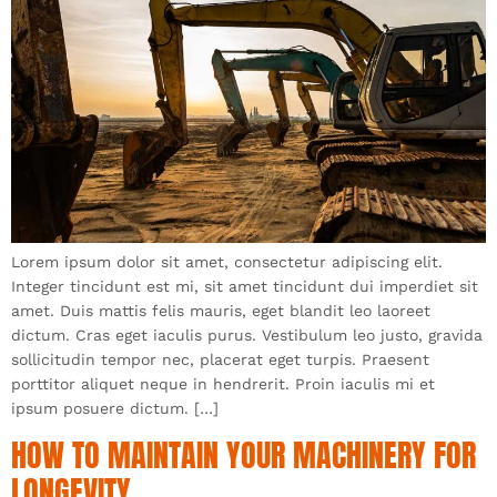
Lorem ipsum dolor sit amet, consectetur adipiscing elit.
Integer tincidunt est mi, sit amet tincidunt dui imperdiet sit
amet. Duis mattis felis mauris, eget blandit leo laoreet
dictum. Cras eget iaculis purus. Vestibulum leo justo, gravida
sollicitudin tempor nec, placerat eget turpis. Praesent
porttitor aliquet neque in hendrerit. Proin iaculis mi et
ipsum posuere dictum. […]
HOW TO MAINTAIN YOUR MACHINERY FOR
LONGEVITY