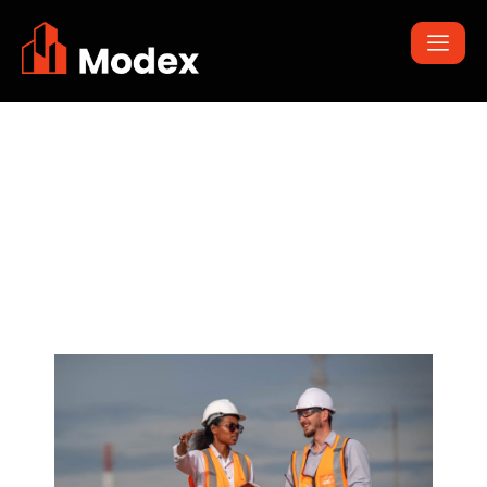
Sustainable
Materials That
Reduce
Construction Costs