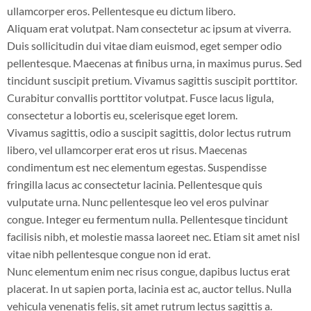
ullamcorper eros. Pellentesque eu dictum libero.
Aliquam erat volutpat. Nam consectetur ac ipsum at viverra.
Duis sollicitudin dui vitae diam euismod, eget semper odio
pellentesque. Maecenas at finibus urna, in maximus purus. Sed
tincidunt suscipit pretium. Vivamus sagittis suscipit porttitor.
Curabitur convallis porttitor volutpat. Fusce lacus ligula,
consectetur a lobortis eu, scelerisque eget lorem.
Vivamus sagittis, odio a suscipit sagittis, dolor lectus rutrum
libero, vel ullamcorper erat eros ut risus. Maecenas
condimentum est nec elementum egestas. Suspendisse
fringilla lacus ac consectetur lacinia. Pellentesque quis
vulputate urna. Nunc pellentesque leo vel eros pulvinar
congue. Integer eu fermentum nulla. Pellentesque tincidunt
facilisis nibh, et molestie massa laoreet nec. Etiam sit amet nisl
vitae nibh pellentesque congue non id erat.
Nunc elementum enim nec risus congue, dapibus luctus erat
placerat. In ut sapien porta, lacinia est ac, auctor tellus. Nulla
vehicula venenatis felis, sit amet rutrum lectus sagittis a.