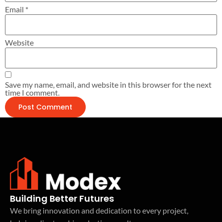
Email
*
Website
Save my name, email, and website in this browser for the next
time I comment.
Building Better Futures
We bring innovation and dedication to every project,