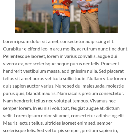
Lorem ipsum dolor sit amet, consectetur adipiscing elit.
Curabitur eleifend leo in arcu mollis, ac rutrum nunc tincidunt.
Pellentesque laoreet, lorem in varius convallis, augue dui
viverra ex, nec scelerisque neque purus nec felis. Praesent
hendrerit vestibulum massa, ac dignissim nulla. Sed placerat
tellus sit amet purus vehicula sollicitudin. Nullam vitae lorem
quis sapien auctor varius. Nunc sed dui malesuada, molestie
purus quis, blandit mauris. Nam iaculis pretium consectetur.
Nam hendrerit tellus nec volutpat tempus. Vivamus nec
semper lorem. In eu nisi volutpat, feugiat augue at, dictum
velit. Lorem ipsum dolor sit amet, consectetur adipiscing elit.
Mauris lectus tellus, ultricies laoreet enim sed, semper
scelerisque felis. Sed vel turpis semper, pretium sapien in,